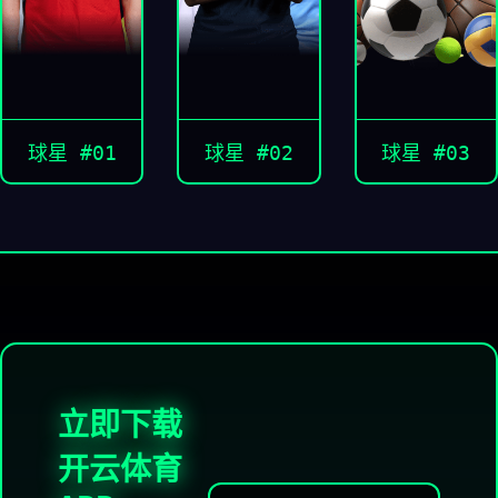
球星 #01
球星 #02
球星 #03
立即下载
开云体育